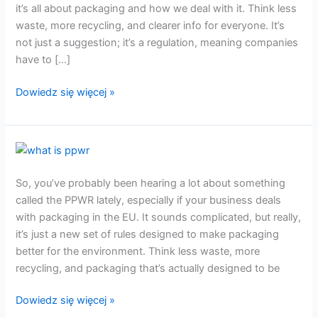
it’s all about packaging and how we deal with it. Think less
waste, more recycling, and clearer info for everyone. It’s
not just a suggestion; it’s a regulation, meaning companies
have to […]
Dowiedz się więcej »
Czym
jest
So, you’ve probably been hearing a lot about something
PPWR?
called the PPWR lately, especially if your business deals
Proste
with packaging in the EU. It sounds complicated, but really,
wyjaśnienie
it’s just a new set of rules designed to make packaging
better for the environment. Think less waste, more
recycling, and packaging that’s actually designed to be
Dowiedz się więcej »