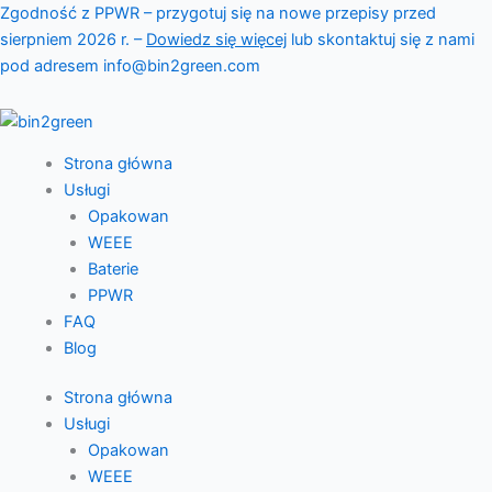
Przejdź
Zgodność z PPWR – przygotuj się na nowe przepisy przed
do
sierpniem 2026 r. –
Dowiedz się więcej
lub skontaktuj się z nami
treści
pod adresem info@bin2green.com
Strona główna
Usługi
Opakowan
WEEE
Baterie
PPWR
FAQ
Blog
Strona główna
Usługi
Opakowan
WEEE