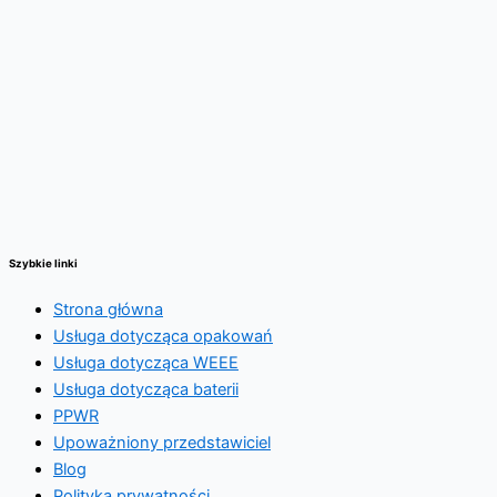
Szybkie linki
Strona główna
Usługa dotycząca opakowań
Usługa dotycząca WEEE
Usługa dotycząca baterii
PPWR
Upoważniony przedstawiciel
Blog
Polityka prywatności