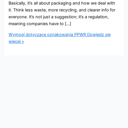
Basically, it’s all about packaging and how we deal with
it. Think less waste, more recycling, and clearer info for
everyone. It’s not just a suggestion; it’s a regulation,
meaning companies have to […]
Wymogi dotyczące oznakowania PPWR
Dowiedz się
więcej »