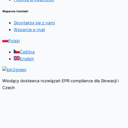
Wsparcie i kontakt
Skontaktuj się z nami
Wsparcie e-mail
Polski
Čeština
English
Wiodący dostawca rozwiązań EPR compliance dla Słowacji i
Czech
© 2026 bin2green. Wszelkie prawa zastrzeżone.
Strona główna